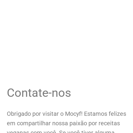
Contate-nos
Obrigado por visitar o Mocyf! Estamos felizes
em compartilhar nossa paixão por receitas
veganas com você. Se você tiver alguma