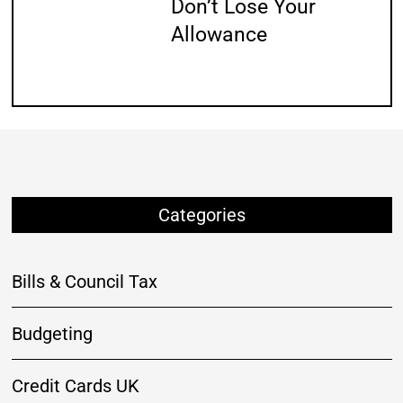
Don’t Lose Your
Allowance
Categories
Bills & Council Tax
Budgeting
Credit Cards UK