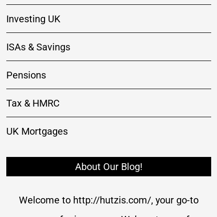
Investing UK
ISAs & Savings
Pensions
Tax & HMRC
UK Mortgages
About Our Blog!
Welcome to http://hutzis.com/, your go-to